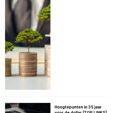
Hoogtepunten in 35 jaar
voor de dollar [TOP LINKS]