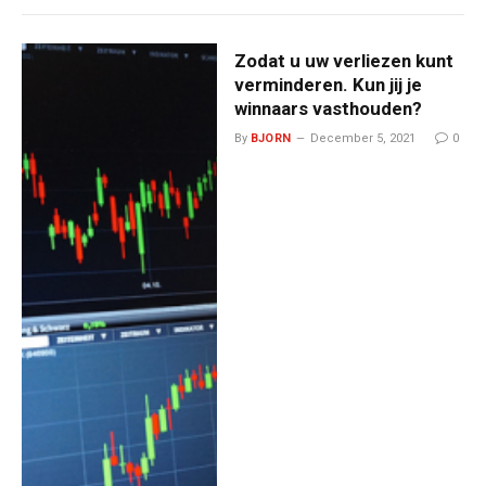
Zodat u uw verliezen kunt
verminderen. Kun jij je
winnaars vasthouden?
By
BJORN
December 5, 2021
0