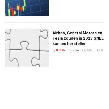
Airbnb, General Motors en
Tesla zouden in 2023 SNEL
kunnen herstellen
By
BJORN
November 4, 2021
0