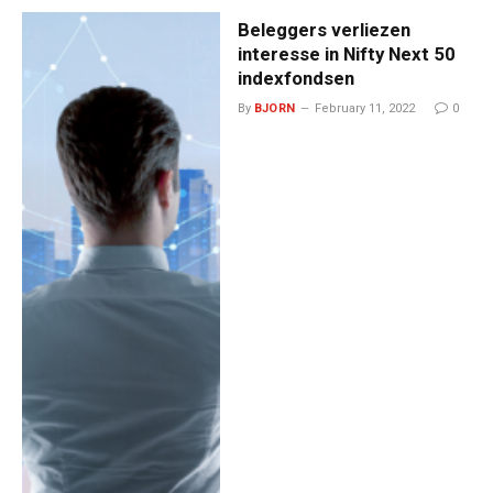
Beleggers verliezen
interesse in Nifty Next 50
indexfondsen
By
BJORN
February 11, 2022
0