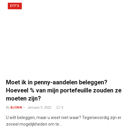
ETF'S
Moet ik in penny-aandelen beleggen?
Hoeveel % van mijn portefeuille zouden ze
moeten zijn?
By
BJORN
January 9, 2022
0
U wilt beleggen, maar u weet niet waar? Tegenwoordig zijn er
zoveel mogelijkheden om te…