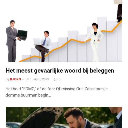
Het meest gevaarlijke woord bij beleggen
By
BJORN
January 8, 2022
0
Het heet “FOMO,” of de foor Of missing Out. Zoals toen je
domme buurman begin…