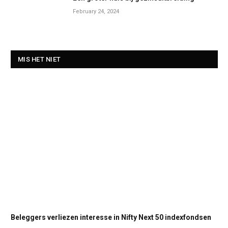
February 24, 2024
MIS HET NIET
Beleggers verliezen interesse in Nifty Next 50 indexfondsen