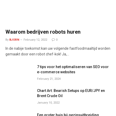
Waarom bedrijven robots huren
By
BJORN
February 12, 2022
0
In de nabije toekomst kan uw volgende fastfoodmaaltijd worden
gemaakt door een robot chef-kok! Ja,…
7 tips voor het optimaliseren van SEO voor
e-commerce websites
February 21, 2024
Chart Art: Bearish Setups op EUR/JPY en
Brent Crude Oil
January 10, 2022
Een groter huis bij gezinsuitbreiding