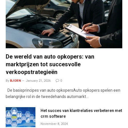
De wereld van auto opkopers: van
marktprijzen tot succesvolle
verkoopstrategieën
By
BJORN
January 21, 2026
0
De basisprincipes van auto opkopersAuto opkopers spelen een
belangrijke rol in de tweedehands automarkt…
Het succes van klantrelaties verbeteren met
crm software
November 8, 2024