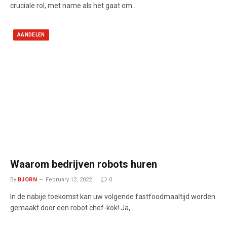
cruciale rol, met name als het gaat om…
AANDELEN
Waarom bedrijven robots huren
By
BJORN
February 12, 2022
0
In de nabije toekomst kan uw volgende fastfoodmaaltijd worden
gemaakt door een robot chef-kok! Ja,…