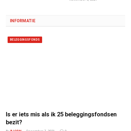
INFORMATIE
BELEGGINGSFONDS
Is er iets mis als ik 25 beleggingsfondsen
bezit?