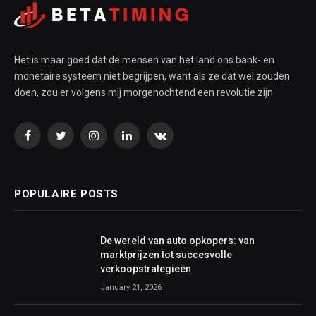
Het is maar goed dat de mensen van het land ons bank- en
monetaire systeem niet begrijpen, want als ze dat wel zouden
doen, zou er volgens mij morgenochtend een revolutie zijn.
Facebook
Twitter
Instagram
LinkedIn
VKontakte
POPULAIRE POSTS
De wereld van auto opkopers: van
marktprijzen tot succesvolle
verkoopstrategieën
January 21, 2026