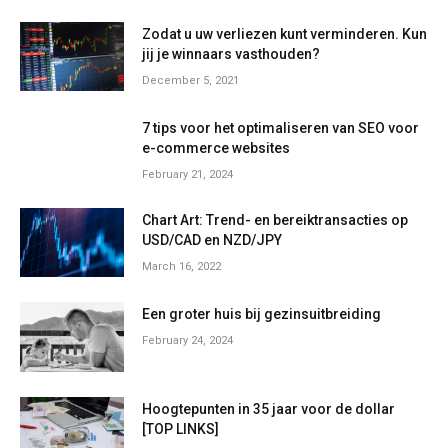
Zodat u uw verliezen kunt verminderen. Kun
jij je winnaars vasthouden?
December 5, 2021
7 tips voor het optimaliseren van SEO voor
e-commerce websites
February 21, 2024
Chart Art: Trend- en bereiktransacties op
USD/CAD en NZD/JPY
March 16, 2022
Een groter huis bij gezinsuitbreiding
February 24, 2024
Hoogtepunten in 35 jaar voor de dollar
[TOP LINKS]