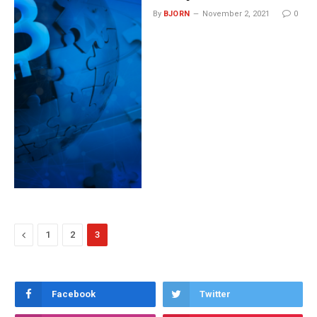
By
BJORN
November 2, 2021
0
Previous
1
2
3
Facebook
Twitter