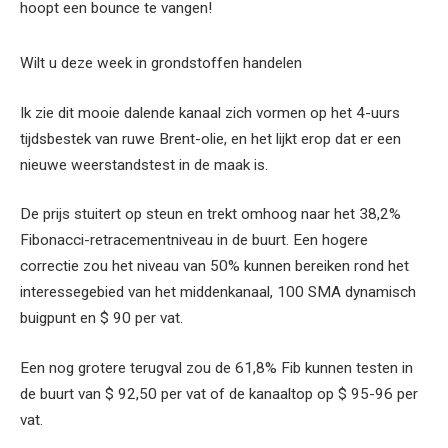
hoopt een bounce te vangen!
Wilt u deze week in grondstoffen handelen
Ik zie dit mooie dalende kanaal zich vormen op het 4-uurs
tijdsbestek van ruwe Brent-olie, en het lijkt erop dat er een
nieuwe weerstandstest in de maak is.
De prijs stuitert op steun en trekt omhoog naar het 38,2%
Fibonacci-retracementniveau in de buurt. Een hogere
correctie zou het niveau van 50% kunnen bereiken rond het
interessegebied van het middenkanaal, 100 SMA dynamisch
buigpunt en $ 90 per vat.
Een nog grotere terugval zou de 61,8% Fib kunnen testen in
de buurt van $ 92,50 per vat of de kanaaltop op $ 95-96 per
vat.