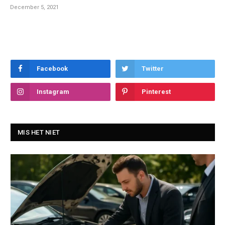
December 5, 2021
Facebook
Twitter
Instagram
Pinterest
MIS HET NIET