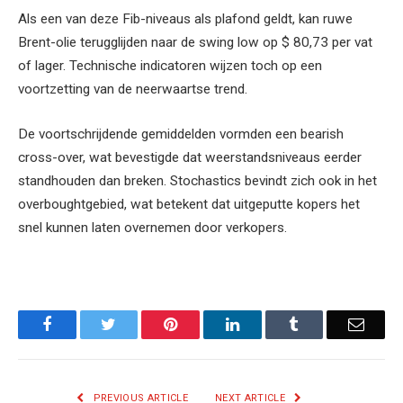
Als een van deze Fib-niveaus als plafond geldt, kan ruwe
Brent-olie terugglijden naar de swing low op $ 80,73 per vat
of lager. Technische indicatoren wijzen toch op een
voortzetting van de neerwaartse trend.
De voortschrijdende gemiddelden vormden een bearish
cross-over, wat bevestigde dat weerstandsniveaus eerder
standhouden dan breken. Stochastics bevindt zich ook in het
overboughtgebied, wat betekent dat uitgeputte kopers het
snel kunnen laten overnemen door verkopers.
Facebook
Twitter
Pinterest
LinkedIn
Tumblr
Email
PREVIOUS ARTICLE
NEXT ARTICLE