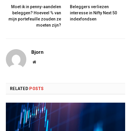
Moet ik in penny-aandelen
Beleggers verliezen
beleggen? Hoeveel % van
interesse in Nifty Next 50
mijn portefeuille zouden ze
indexfondsen
moeten zijn?
Bjorn
Website
RELATED
POSTS