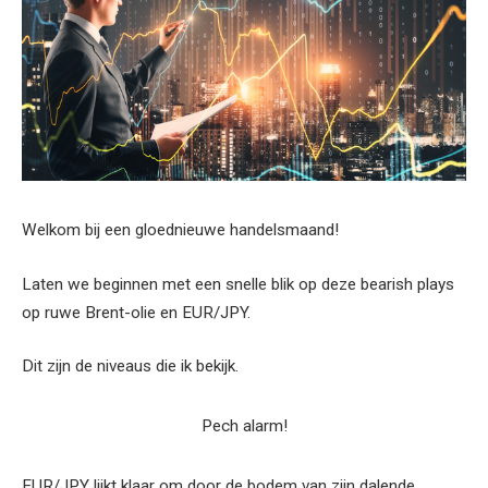
Welkom bij een gloednieuwe handelsmaand!
Laten we beginnen met een snelle blik op deze bearish plays
op ruwe Brent-olie en EUR/JPY.
Dit zijn de niveaus die ik bekijk.
Pech alarm!
EUR/JPY lijkt klaar om door de bodem van zijn dalende