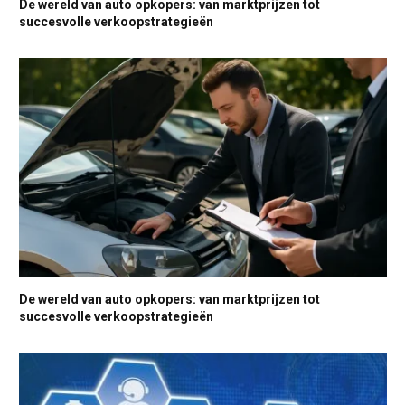
De wereld van auto opkopers: van marktprijzen tot
succesvolle verkoopstrategieën
De wereld van auto opkopers: van marktprijzen tot
succesvolle verkoopstrategieën