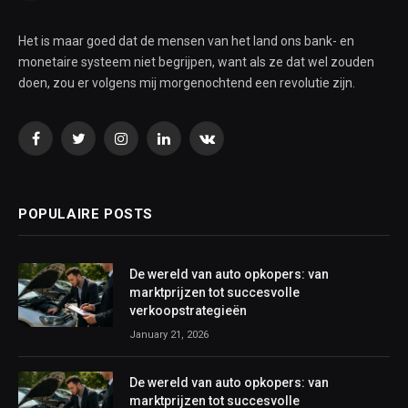
Het is maar goed dat de mensen van het land ons bank- en
monetaire systeem niet begrijpen, want als ze dat wel zouden
doen, zou er volgens mij morgenochtend een revolutie zijn.
Facebook
Twitter
Instagram
LinkedIn
VKontakte
POPULAIRE POSTS
De wereld van auto opkopers: van
marktprijzen tot succesvolle
verkoopstrategieën
January 21, 2026
De wereld van auto opkopers: van
marktprijzen tot succesvolle