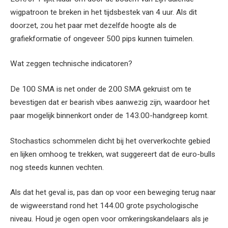
wigpatroon te breken in het tijdsbestek van 4 uur. Als dit
doorzet, zou het paar met dezelfde hoogte als de
grafiekformatie of ongeveer 500 pips kunnen tuimelen.
Wat zeggen technische indicatoren?
De 100 SMA is net onder de 200 SMA gekruist om te
bevestigen dat er bearish vibes aanwezig zijn, waardoor het
paar mogelijk binnenkort onder de 143.00-handgreep komt.
Stochastics schommelen dicht bij het oververkochte gebied
en lijken omhoog te trekken, wat suggereert dat de euro-bulls
nog steeds kunnen vechten.
Als dat het geval is, pas dan op voor een beweging terug naar
de wigweerstand rond het 144.00 grote psychologische
niveau. Houd je ogen open voor omkeringskandelaars als je