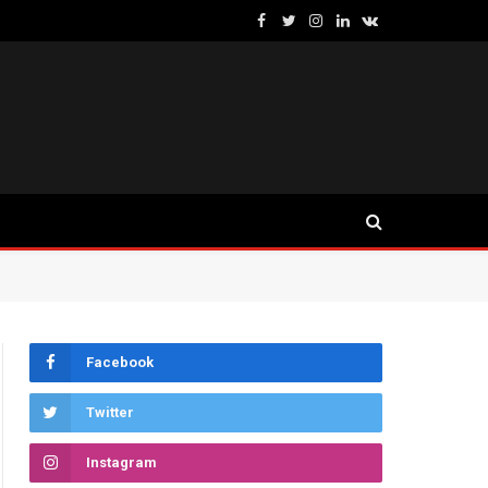
Facebook
Twitter
Instagram
LinkedIn
VKontakte
Facebook
Twitter
Instagram