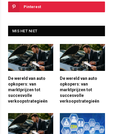
Pinterest
MIS HET NIET
De wereld van auto
De wereld van auto
opkopers: van
opkopers: van
marktprijzen tot
marktprijzen tot
succesvolle
succesvolle
verkoopstrategieën
verkoopstrategieën