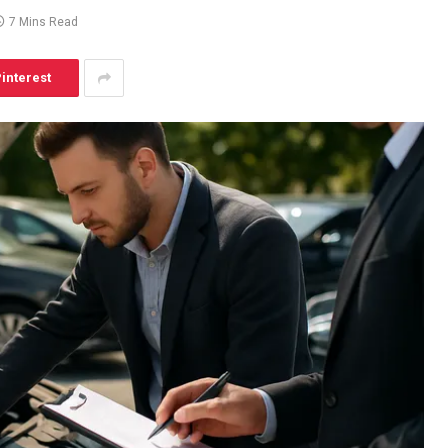
7 Mins Read
interest