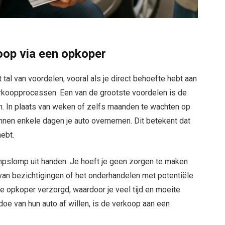
oop via een opkoper
tal van voordelen, vooral als je direct behoefte hebt aan
verkoopprocessen. Een van de grootste voordelen is de
n. In plaats van weken of zelfs maanden te wachten op
nnen enkele dagen je auto overnemen. Dit betekent dat
hebt.
pslomp uit handen. Je hoeft je geen zorgen te maken
 van bezichtigingen of het onderhandelen met potentiële
e opkoper verzorgd, waardoor je veel tijd en moeite
oe van hun auto af willen, is de verkoop aan een