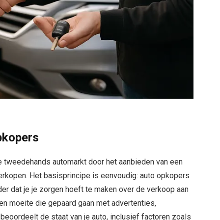
pkopers
 de tweedehands automarkt door het aanbieden van een
verkopen. Het basisprincipe is eenvoudig: auto opkopers
nder dat je je zorgen hoeft te maken over de verkoop aan
 en moeite die gepaard gaan met advertenties,
eoordeelt de staat van je auto, inclusief factoren zoals