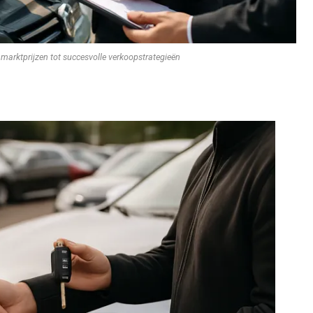
marktprijzen tot succesvolle verkoopstrategieën