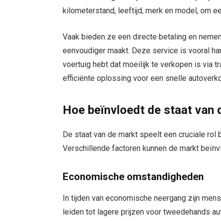
kilometerstand, leeftijd, merk en model, om een
Vaak bieden ze een directe betaling en nemen
eenvoudiger maakt. Deze service is vooral hand
voertuig hebt dat moeilijk te verkopen is via 
efficiënte oplossing voor een snelle autoverk
Hoe beïnvloedt de staat van d
De staat van de markt speelt een cruciale rol bi
Verschillende factoren kunnen de markt beïnv
Economische omstandigheden
In tijden van economische neergang zijn men
leiden tot lagere prijzen voor tweedehands aut