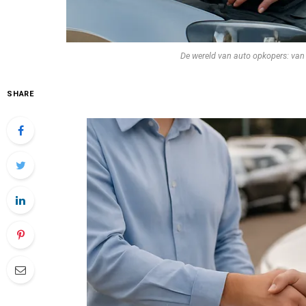
De wereld van auto opkopers: van 
SHARE