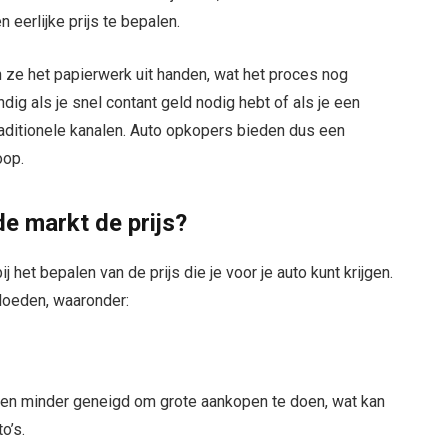
 eerlijke prijs te bepalen.
 ze het papierwerk uit handen, wat het proces nog
ig als je snel contant geld nodig hebt of als je een
traditionele kanalen. Auto opkopers bieden dus een
oop.
e markt de prijs?
j het bepalen van de prijs die je voor je auto kunt krijgen.
loeden, waaronder:
sen minder geneigd om grote aankopen te doen, wat kan
o’s.