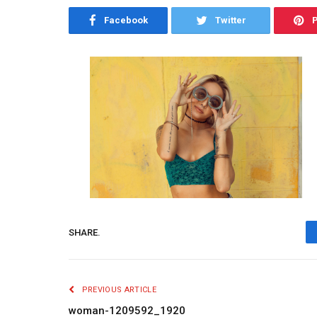
Facebook
Twitter
P
SHARE.
PREVIOUS ARTICLE
woman-1209592_1920