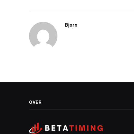
Bjorn
OVER