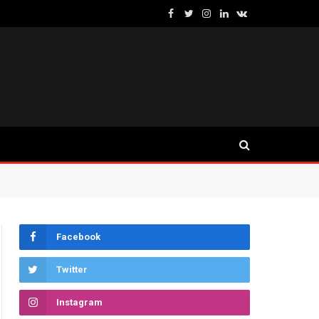
Facebook
Twitter
Instagram
LinkedIn
VKontakte
Facebook
Twitter
Instagram