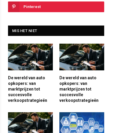
Pinterest
MIS HET NIET
De wereld van auto
De wereld van auto
opkopers: van
opkopers: van
marktprijzen tot
marktprijzen tot
succesvolle
succesvolle
verkoopstrategieën
verkoopstrategieën