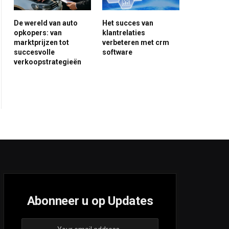
De wereld van auto
Het succes van
opkopers: van
klantrelaties
marktprijzen tot
verbeteren met crm
ite
succesvolle
software
verkoopstrategieën
Abonneer u op Updates