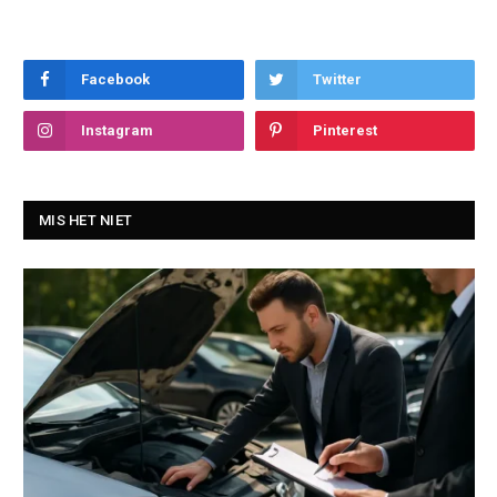
Facebook
Twitter
Instagram
Pinterest
MIS HET NIET