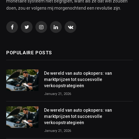
monetaire systeem niet begrijpen, want als ze dat wel zouden
doen, zou er volgens mij morgenochtend een revolutie zijn.
Facebook
Twitter
Instagram
LinkedIn
VKontakte
POPULAIRE POSTS
De wereld van auto opkopers: van
marktprijzen tot succesvolle
verkoopstrategieën
January 21, 2026
De wereld van auto opkopers: van
marktprijzen tot succesvolle
verkoopstrategieën
January 21, 2026