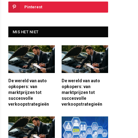
Pinterest
MIS HET NIET
De wereld van auto
De wereld van auto
opkopers: van
opkopers: van
marktprijzen tot
marktprijzen tot
succesvolle
succesvolle
verkoopstrategieën
verkoopstrategieën