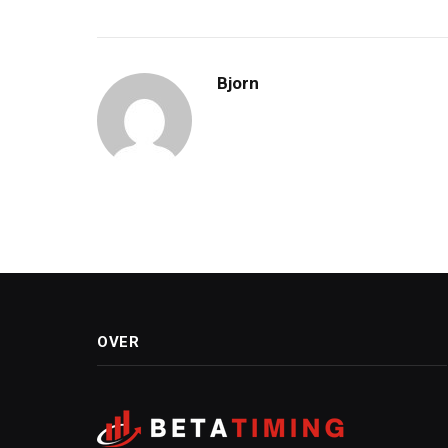
Bjorn
OVER