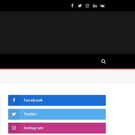
Facebook
Twitter
Instagram
LinkedIn
VKontakte
Facebook
Twitter
Instagram