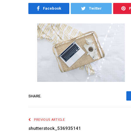
Facebook
Twitter
P
SHARE.
PREVIOUS ARTICLE
shutterstock_536935141