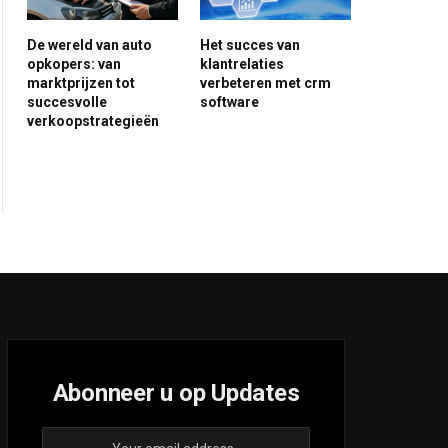
De wereld van auto
Het succes van
opkopers: van
klantrelaties
marktprijzen tot
verbeteren met crm
ite
succesvolle
software
verkoopstrategieën
Abonneer u op Updates