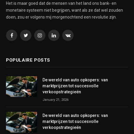
Het is maar goed dat de mensen van het land ons bank- en
monetaire systeem niet begrijpen, want als ze dat wel zouden
doen, zou er volgens mij morgenochtend een revolutie zijn.
Facebook
Twitter
Instagram
LinkedIn
VKontakte
POPULAIRE POSTS
De wereld van auto opkopers: van
marktprijzen tot succesvolle
verkoopstrategieën
January 21, 2026
De wereld van auto opkopers: van
marktprijzen tot succesvolle
verkoopstrategieën