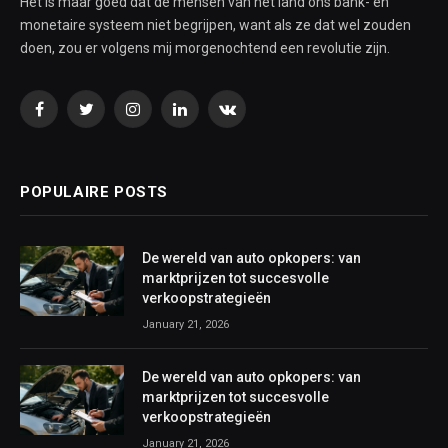
Het is maar goed dat de mensen van het land ons bank- en
monetaire systeem niet begrijpen, want als ze dat wel zouden
doen, zou er volgens mij morgenochtend een revolutie zijn.
Facebook
Twitter
Instagram
LinkedIn
VKontakte
POPULAIRE POSTS
De wereld van auto opkopers: van
marktprijzen tot succesvolle
verkoopstrategieën
January 21, 2026
De wereld van auto opkopers: van
marktprijzen tot succesvolle
verkoopstrategieën
January 21, 2026