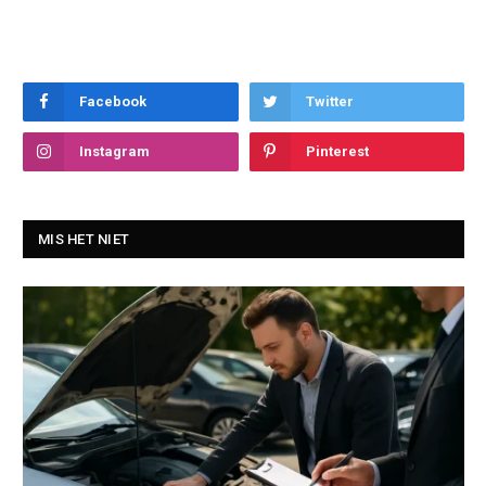
Facebook
Twitter
Instagram
Pinterest
MIS HET NIET