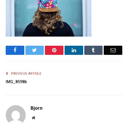
Facebook
Twitter
Pinterest
LinkedIn
Tumblr
Email
PREVIOUS ARTICLE
IMG_8598b
Bjorn
Website