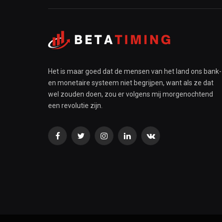
Het is maar goed dat de mensen van het land ons bank-
en monetaire systeem niet begrijpen, want als ze dat
wel zouden doen, zou er volgens mij morgenochtend
een revolutie zijn.
Facebook
Twitter
Instagram
LinkedIn
VKontakte