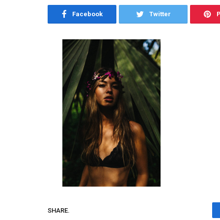
Facebook
Twitter
P
SHARE.