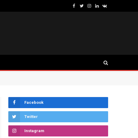
Facebook
Twitter
Instagram
LinkedIn
VKontakte
Facebook
Twitter
Instagram