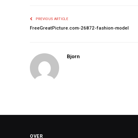
PREVIOUS ARTICLE
FreeGreatPicture.com-26872-fashion-model
Bjorn
OVER