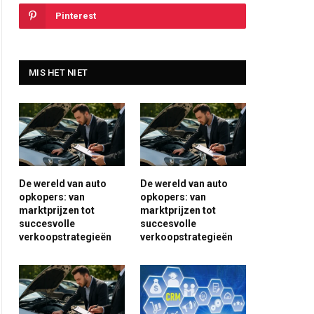
Pinterest
MIS HET NIET
De wereld van auto
De wereld van auto
opkopers: van
opkopers: van
marktprijzen tot
marktprijzen tot
succesvolle
succesvolle
verkoopstrategieën
verkoopstrategieën