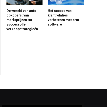
De wereld van auto
Het succes van
opkopers: van
klantrelaties
marktprijzen tot
verbeteren met crm
succesvolle
software
verkoopstrategieën
ite