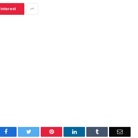
interest
Facebook
Twitter
Pinterest
LinkedIn
Tumblr
Email