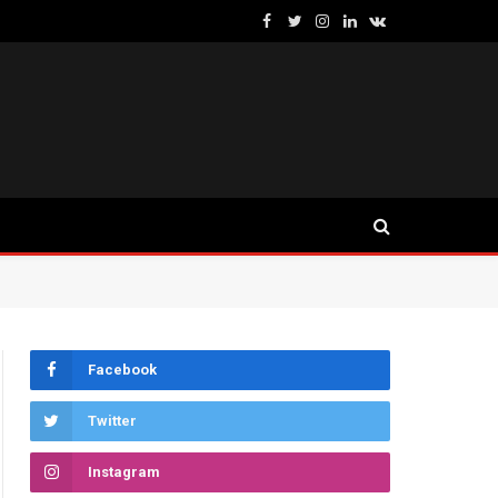
Facebook
Twitter
Instagram
LinkedIn
VKontakte
Facebook
Twitter
Instagram