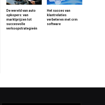
De wereld van auto
Het succes van
opkopers: van
klantrelaties
marktprijzen tot
verbeteren met crm
succesvolle
software
verkoopstrategieën
ite