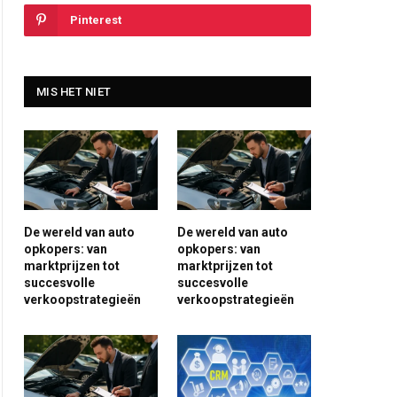
Pinterest
MIS HET NIET
De wereld van auto
De wereld van auto
opkopers: van
opkopers: van
marktprijzen tot
marktprijzen tot
succesvolle
succesvolle
verkoopstrategieën
verkoopstrategieën