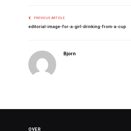
PREVIOUS ARTICLE
editorial-image-for-a-girl-drinking-from-a-cup
Bjorn
OVER