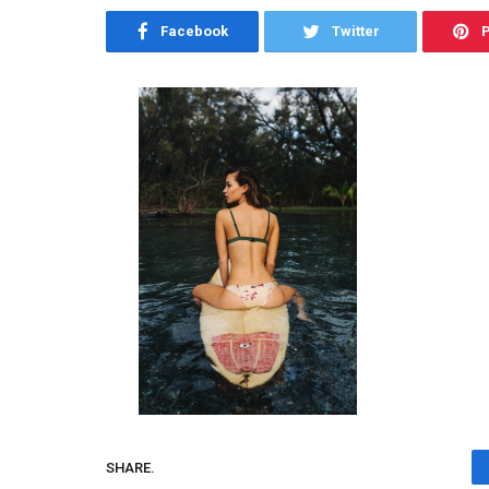
Facebook
Twitter
P
SHARE.