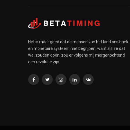
Het is maar goed dat de mensen van het land ons bank-
en monetaire systeem niet begrijpen, want als ze dat
wel zouden doen, zou er volgens mij morgenochtend
een revolutie zijn.
Facebook
Twitter
Instagram
LinkedIn
VKontakte