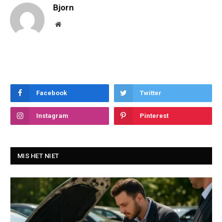
Bjorn
Website
Facebook
Twitter
Instagram
Pinterest
MIS HET NIET