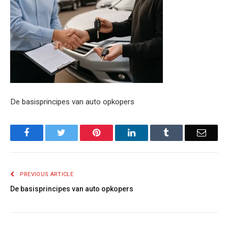
De basisprincipes van auto opkopers
Facebook
Twitter
Pinterest
LinkedIn
Tumblr
Email
PREVIOUS ARTICLE
De basisprincipes van auto opkopers