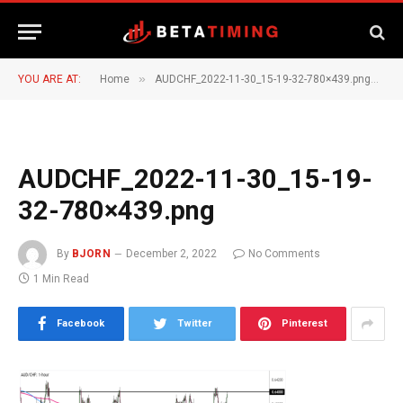
»
»
YOU ARE AT:
Home
AUDCHF_2022-11-30_15-19-32-780×439.png
A
AUDCHF_2022-11-30_15-19-
32-780×439.png
By
BJORN
December 2, 2022
No Comments
1 Min Read
Facebook
Twitter
Pinterest