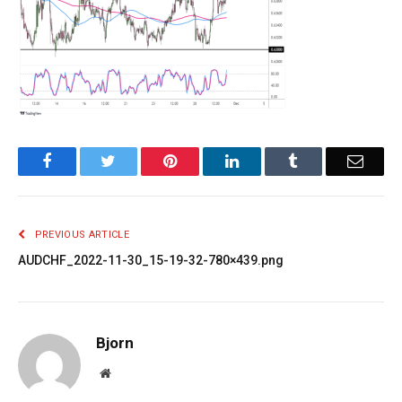
Facebook
Twitter
Pinterest
LinkedIn
Tumblr
Email
PREVIOUS ARTICLE
AUDCHF_2022-11-30_15-19-32-780×439.png
Bjorn
Website