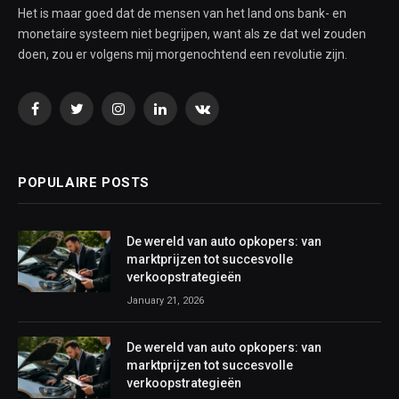
Het is maar goed dat de mensen van het land ons bank- en
monetaire systeem niet begrijpen, want als ze dat wel zouden
doen, zou er volgens mij morgenochtend een revolutie zijn.
Facebook
Twitter
Instagram
LinkedIn
VKontakte
POPULAIRE POSTS
De wereld van auto opkopers: van
marktprijzen tot succesvolle
verkoopstrategieën
January 21, 2026
De wereld van auto opkopers: van
marktprijzen tot succesvolle
verkoopstrategieën