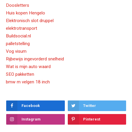
Doosletters
Huis kopen Hengelo
Elektronisch slot druppel
elektrotransport
Buildsocial.nl
palletstelling
Vog visum
Rijbewijs ingevorderd snelheid
Wat is mijn auto waard
SEO pakketten
bmw m velgen 18 inch
Facebook
Twitter
Instagram
Pinterest