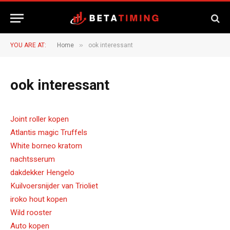
»
YOU ARE AT:
Home
ook interessant
ook interessant
Joint roller kopen
Atlantis magic Truffels
White borneo kratom
nachtsserum
dakdekker Hengelo
Kuilvoersnijder van Trioliet
iroko hout kopen
Wild rooster
Auto kopen