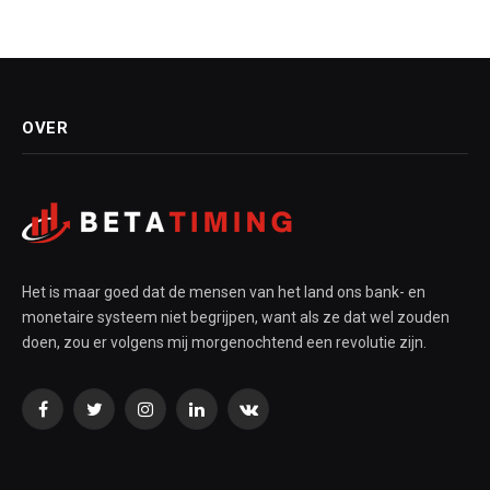
OVER
Het is maar goed dat de mensen van het land ons bank- en
monetaire systeem niet begrijpen, want als ze dat wel zouden
doen, zou er volgens mij morgenochtend een revolutie zijn.
Facebook
Twitter
Instagram
LinkedIn
VKontakte