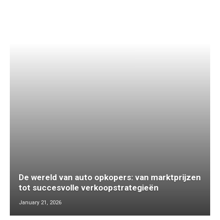
De wereld van auto opkopers: van marktprijzen
tot succesvolle verkoopstrategieën
January 21, 2026