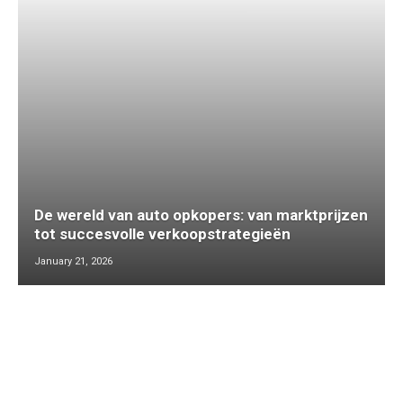
De wereld van auto opkopers: van marktprijzen
tot succesvolle verkoopstrategieën
January 21, 2026