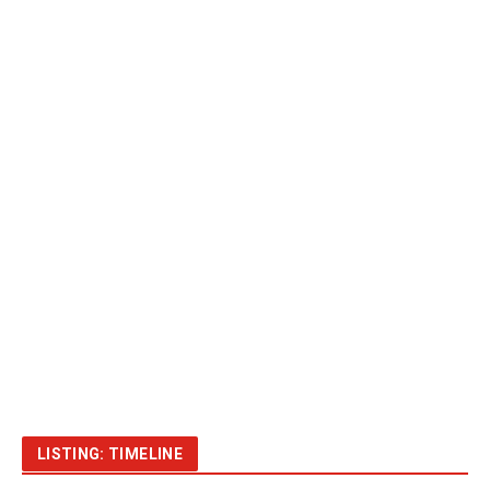
LISTING: TIMELINE