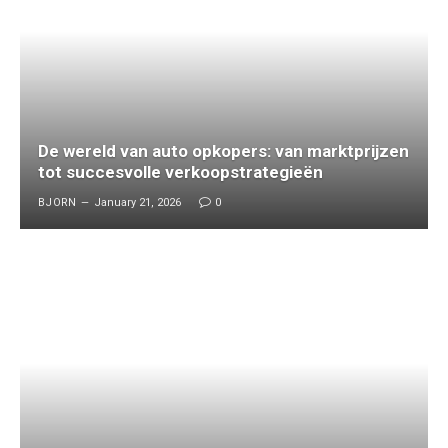
De wereld van auto opkopers: van marktprijzen
tot succesvolle verkoopstrategieën
BJORN
January 21, 2026
0