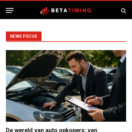
NEWS FOCUS
De wereld van auto opkopers: van