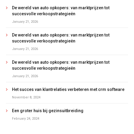
De wereld van auto opkopers: van marktprijzen tot
succesvolle verkoopstrategieën
January 21, 2026
De wereld van auto opkopers: van marktprijzen tot
succesvolle verkoopstrategieën
January 21, 2026
De wereld van auto opkopers: van marktprijzen tot
succesvolle verkoopstrategieën
January 21, 2026
Het succes van klantrelaties verbeteren met crm software
November 8, 2024
Een groter huis bij gezinsuitbreiding
February 24, 2024