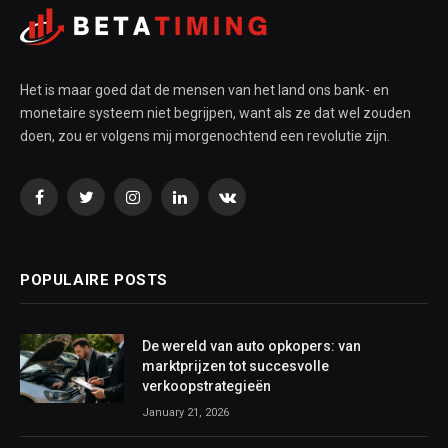
Het is maar goed dat de mensen van het land ons bank- en
monetaire systeem niet begrijpen, want als ze dat wel zouden
doen, zou er volgens mij morgenochtend een revolutie zijn.
Facebook
Twitter
Instagram
LinkedIn
VKontakte
POPULAIRE POSTS
De wereld van auto opkopers: van
marktprijzen tot succesvolle
verkoopstrategieën
January 21, 2026