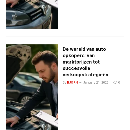
De wereld van auto
opkopers: van
marktprijzen tot
succesvolle
verkoopstrategieën
By
BJORN
January 21, 2026
0