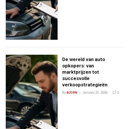
De wereld van auto
opkopers: van
marktprijzen tot
succesvolle
verkoopstrategieën
By
BJORN
January 21, 2026
0